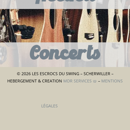
Concerts
© 2026 LES ESCROCS DU SWING – SCHERWILLER –
HEBERGEMENT & CREATION
MDR SERVICES 🥨
–
MENTIONS
LÉGALES