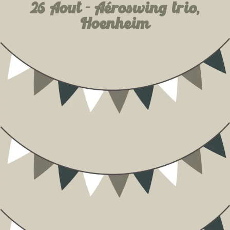
26 Aout - Aéroswing trio,
Hoenheim