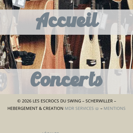
Accueil
Concerts
© 2026 LES ESCROCS DU SWING – SCHERWILLER –
HEBERGEMENT & CREATION
MDR SERVICES 🥨
–
MENTIONS