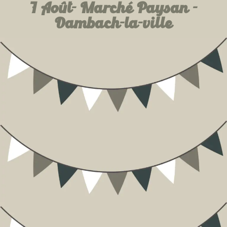
7 Août- Marché Paysan -
Dambach-la-ville