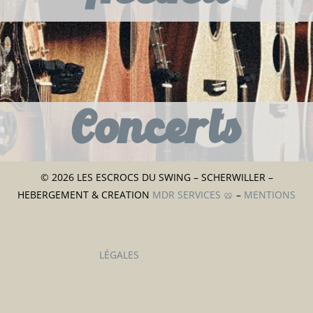
Concerts
© 2026 LES ESCROCS DU SWING – SCHERWILLER –
HEBERGEMENT & CREATION
MDR SERVICES 🥨
–
MENTIONS
LÉGALES